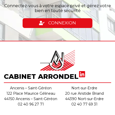
Connectez-vous à votre espace privé et gérez votre
bien en toute sécurité
CONNEXION
CABINET ARRONDEL
Ancenis – Saint-Géréon
Nort-sur-Erdre
122 Place Maurice Gélineau
20 rue Aristide Briand
44150 Ancenis – Saint-Géréon
44390 Nort-sur-Erdre
02 40 96 27 71
02 40 77 69 31